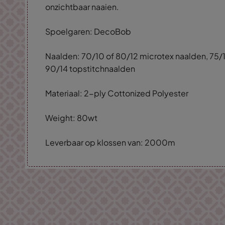
onzichtbaar naaien.
Spoelgaren: DecoBob
Naalden: 70/10 of 80/12 microtex naalden, 75/1
90/14 topstitchnaalden
Materiaal: 2-ply Cottonized Polyester
Weight: 80wt
Leverbaar op klossen van: 2000m