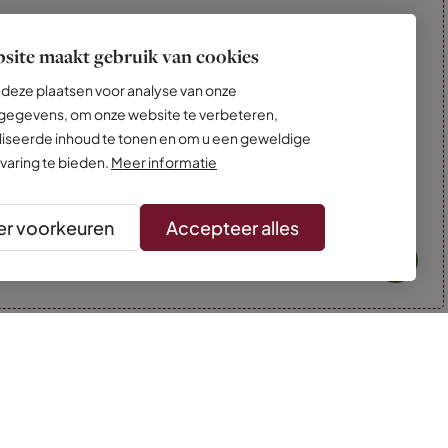
site maakt gebruik van cookies
deze plaatsen voor analyse van onze
egevens, om onze website te verbeteren,
iseerde inhoud te tonen en om u een geweldige
varing te bieden.
Meer informatie
r voorkeuren
Accepteer alles
* Kleuren kunnen afwijken van de foto