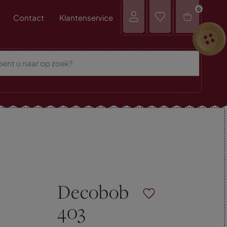
0
Contact
Klantenservice
Decobob
403