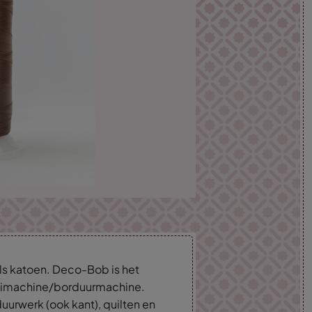
ls katoen. Deco-Bob is het
naaimachine/borduurmachine.
uurwerk (ook kant), quilten en