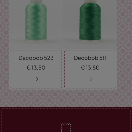
Decobob 523
Decobob 511
€
13,
50
€
13,
50