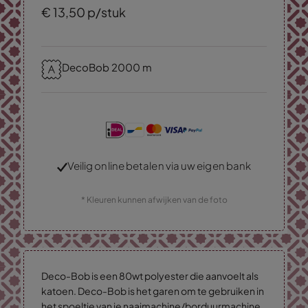
€
13,
50
p/stuk
DecoBob 2000 m
Veilig online betalen via uw eigen bank
* Kleuren kunnen afwijken van de foto
Deco-Bob is een 80wt polyester die aanvoelt als
katoen. Deco-Bob is het garen om te gebruiken in
het spoeltje van je naaimachine/borduurmachine.