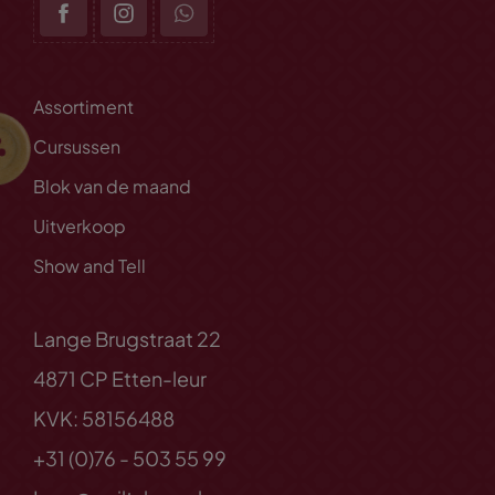
Assortiment
Cursussen
Blok van de maand
Uitverkoop
Show and Tell
Lange Brugstraat 22
4871 CP Etten-leur
KVK: 58156488
+31 (0)76 - 503 55 99