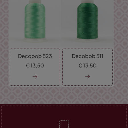
Decobob 523
Decobob 511
€
13,
50
€
13,
50