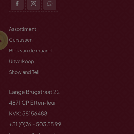
Assortiment
Cursussen
Blok van de maand
Uitverkoop
Show and Tell
Lange Brugstraat 22
4871 CP Etten-leur
KVK: 58156488
+31 (0)76 - 503 55 99