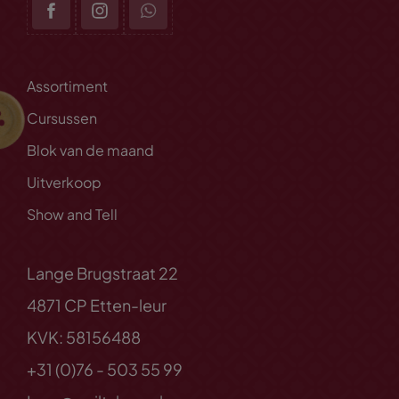
Assortiment
Cursussen
Blok van de maand
Uitverkoop
Show and Tell
Lange Brugstraat 22
4871 CP Etten-leur
KVK: 58156488
+31 (0)76 - 503 55 99