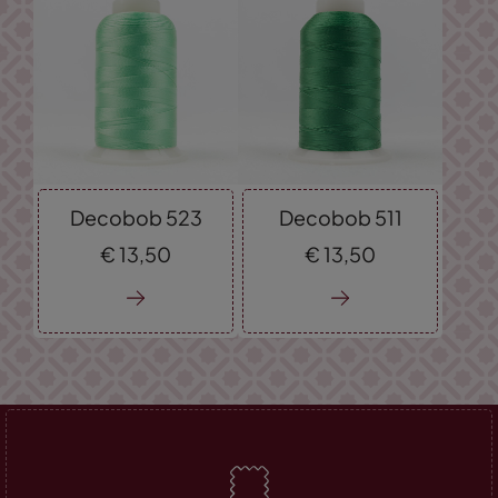
Decobob 523
Decobob 511
€
13,
50
€
13,
50