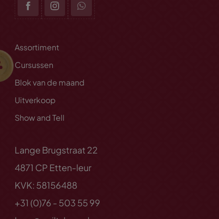
Assortiment
Cursussen
Blok van de maand
Uitverkoop
Show and Tell
Lange Brugstraat 22
4871 CP Etten-leur
KVK: 58156488
+31 (0)76 - 503 55 99