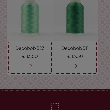
Decobob 523
Decobob 511
€
13,
50
€
13,
50