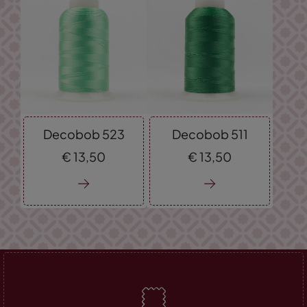
Decobob 523
Decobob 511
€
13,
50
€
13,
50