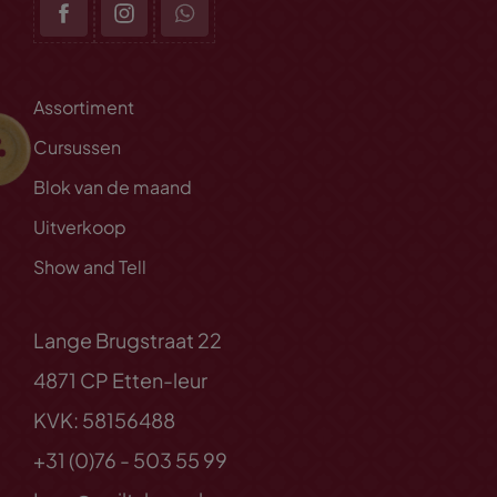
Assortiment
Cursussen
Blok van de maand
Uitverkoop
Show and Tell
Lange Brugstraat 22
4871 CP Etten-leur
KVK: 58156488
+31 (0)76 - 503 55 99