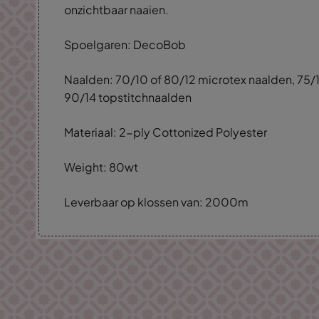
onzichtbaar naaien.
Spoelgaren: DecoBob
Naalden: 70/10 of 80/12 microtex naalden, 75/1
90/14 topstitchnaalden
Materiaal: 2-ply Cottonized Polyester
Weight: 80wt
Leverbaar op klossen van: 2000m