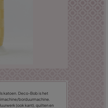
ls katoen. Deco-Bob is het
naaimachine/borduurmachine.
uurwerk (ook kant), quilten en