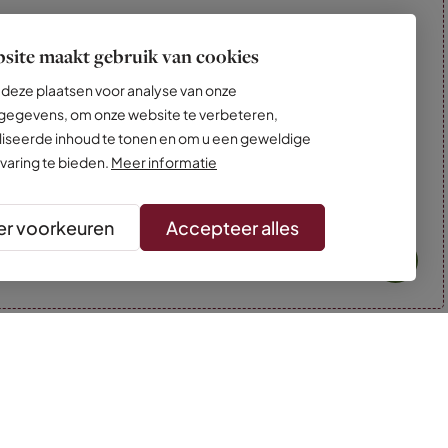
site maakt gebruik van cookies
deze plaatsen voor analyse van onze
egevens, om onze website te verbeteren,
iseerde inhoud te tonen en om u een geweldige
varing te bieden.
Meer informatie
r voorkeuren
Accepteer alles
* Kleuren kunnen afwijken van de foto