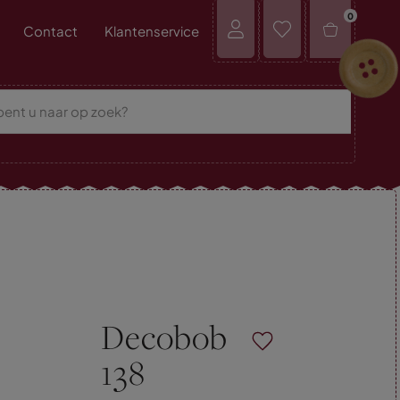
0
Contact
Klantenservice
Decobob
138